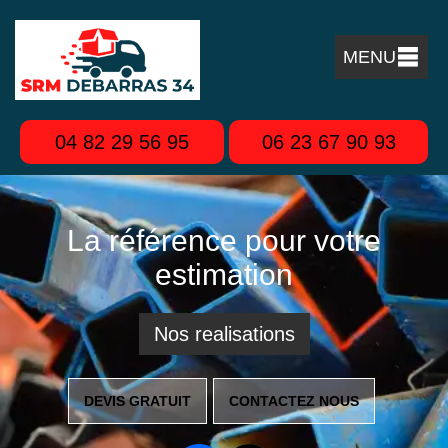
MENU
04 82 29 56 95
06 23 67 90 93
La référence pour votre
estimation
Nos realisations
DEVIS GRATUIT
CONTACTEZ NOUS