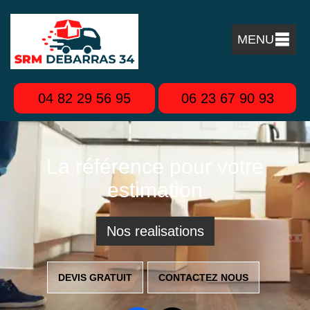
MENU
04 82 29 56 95
06 23 67 90 93
La référence pour votre
estimation
Nos realisations
DEVIS GRATUIT
CONTACTEZ NOUS