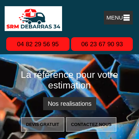
MENU
04 82 29 56 95
06 23 67 90 93
La référence pour votre
estimation
Nos realisations
DEVIS GRATUIT
CONTACTEZ NOUS