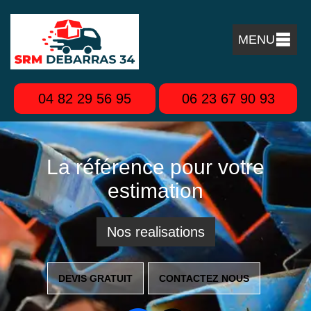
MENU
04 82 29 56 95
06 23 67 90 93
La référence pour votre
estimation
Nos realisations
DEVIS GRATUIT
CONTACTEZ NOUS