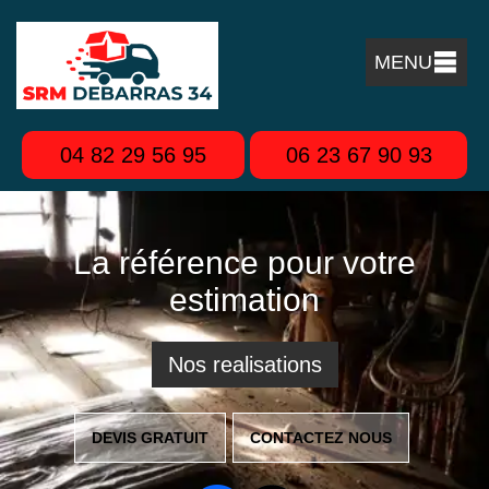
MENU
04 82 29 56 95
06 23 67 90 93
La référence pour votre
estimation
Nos realisations
DEVIS GRATUIT
CONTACTEZ NOUS