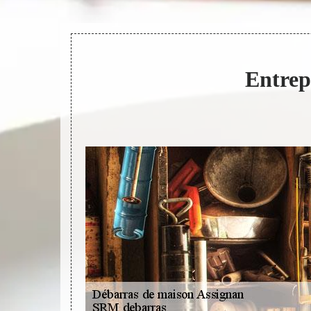
Entrep