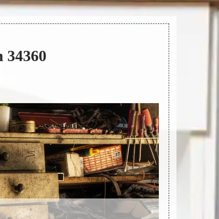
n 34360