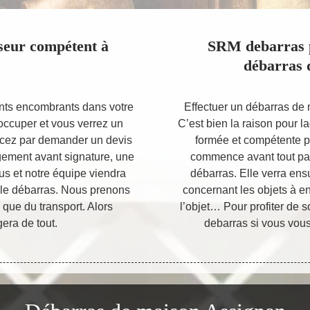
seur compétent à
SRM debarras p
débarras 
nts encombrants dans votre
Effectuer un débarras de m
occuper et vous verrez un
C’est bien la raison pour 
ncez par demander un devis
formée et compétente po
agement avant signature, une
commence avant tout par
ous et notre équipe viendra
débarras. Elle verra ens
 le débarras. Nous prenons
concernant les objets à en
 que du transport. Alors
l’objet… Pour profiter de 
era de tout.
debarras si vous vous