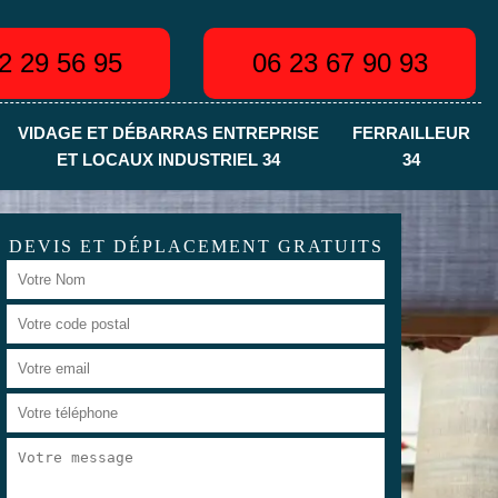
2 29 56 95
06 23 67 90 93
VIDAGE ET DÉBARRAS ENTREPRISE
FERRAILLEUR
ET LOCAUX INDUSTRIEL 34
34
DEVIS ET DÉPLACEMENT GRATUITS