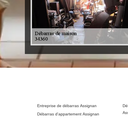
Entreprise de débarras Assignan
Dé
As
Débarras d'appartement Assignan