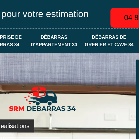
 pour votre estimation
04 8
PRISE DE
DÉBARRAS
DÉBARRAS DE
RRAS 34
D'APPARTEMENT 34
GRENIER ET CAVE 34
ealisations