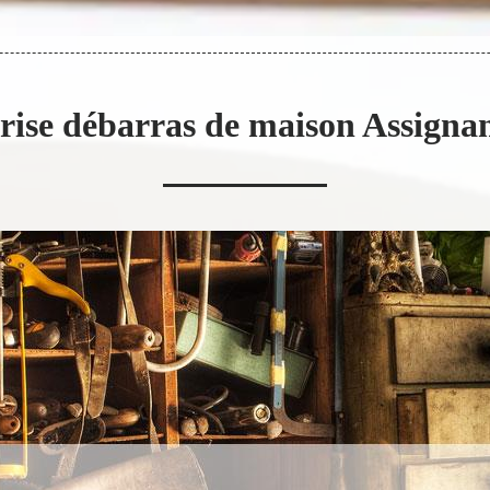
rise débarras de maison Assigna