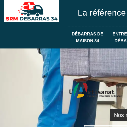
La référence
DÉBARRAS DE
ENTRE
MAISON 34
DÉBA
Nos r