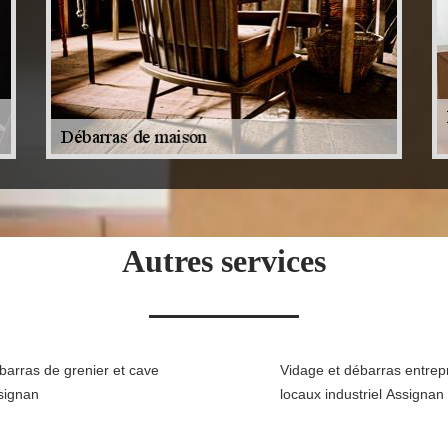
Autres services
barras de grenier et cave
Vidage et débarras entrepr
signan
locaux industriel Assignan