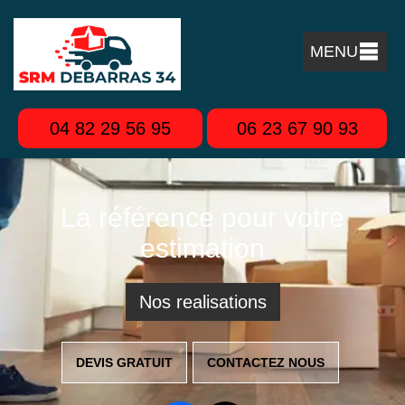
MENU
04 82 29 56 95
06 23 67 90 93
La référence pour votre
estimation
Nos realisations
DEVIS GRATUIT
CONTACTEZ NOUS