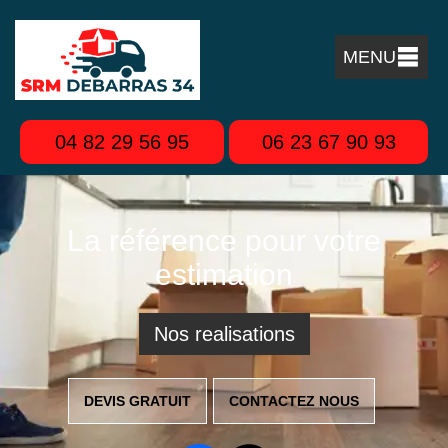
MENU
04 82 29 56 95
06 23 67 90 93
La référence pour votre
estimation
Nos realisations
DEVIS GRATUIT
CONTACTEZ NOUS