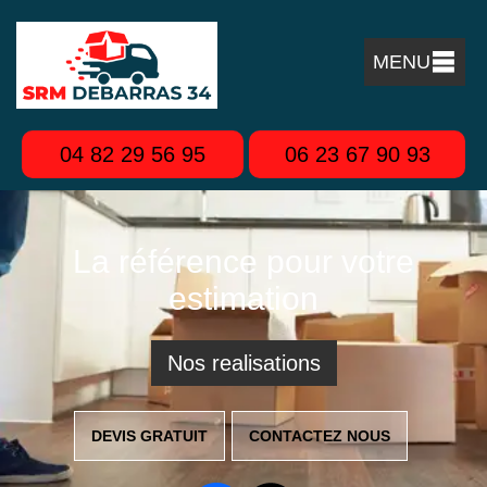
MENU
04 82 29 56 95
06 23 67 90 93
La référence pour votre
estimation
Nos realisations
DEVIS GRATUIT
CONTACTEZ NOUS