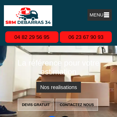
MENU
04 82 29 56 95
06 23 67 90 93
La référence pour votre
estimation
Nos realisations
DEVIS GRATUIT
CONTACTEZ NOUS