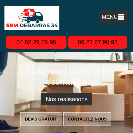
MENU
04 82 29 56 95
06 23 67 90 93
La référence pour votre
estimation
Nos realisations
DEVIS GRATUIT
CONTACTEZ NOUS