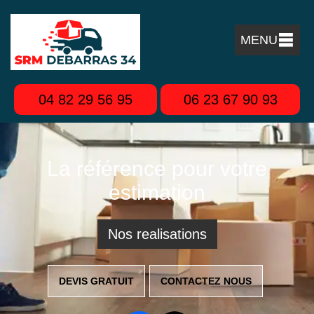
MENU
04 82 29 56 95
06 23 67 90 93
La référence pour votre
estimation
Nos realisations
DEVIS GRATUIT
CONTACTEZ NOUS