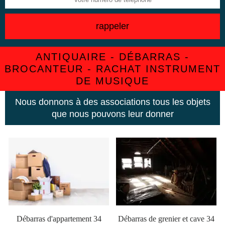
ANTIQUAIRE - DÉBARRAS -
BROCANTEUR - RACHAT INSTRUMENT
DE MUSIQUE
Nous donnons à des associations tous les objets
que nous pouvons leur donner
Débarras d'appartement 34
Débarras de grenier et cave 34