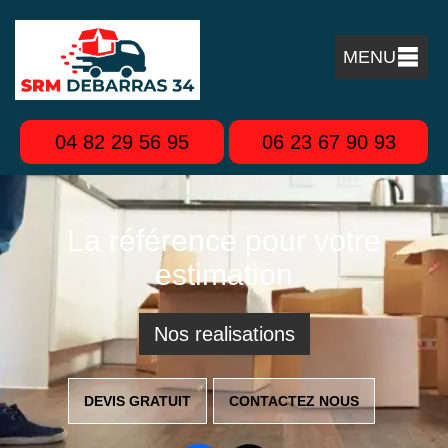
MENU
04 82 29 56 95
06 23 67 90 93
La référence pour votre
estimation
Nos realisations
DEVIS GRATUIT
CONTACTEZ NOUS