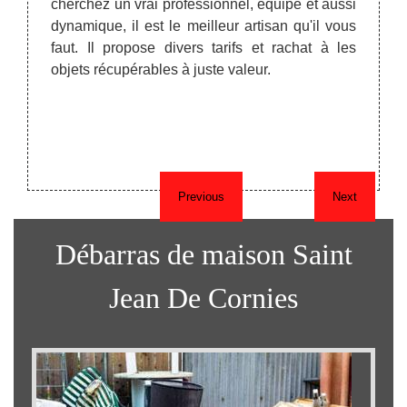
. Les
cherchez un vrai professionnel, équipe et aussi
objets
mandent
dynamique, il est le meilleur artisan qu'il vous
débar
 Notre
faut. Il propose divers tarifs et rachat à les
réutil
on lors
objets récupérables à juste valeur.
C’est 
au dé
égale
vendu
l’entre
Previous
Next
Débarras de maison Saint
Jean De Cornies