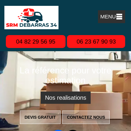
MENU
04 82 29 56 95
06 23 67 90 93
La référence pour votre
estimation
Nos realisations
DEVIS GRATUIT
CONTACTEZ NOUS