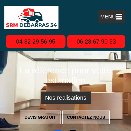
MENU
04 82 29 56 95
06 23 67 90 93
La référence pour votre
estimation
Nos realisations
DEVIS GRATUIT
CONTACTEZ NOUS