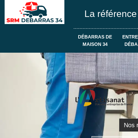
La référence
DÉBARRAS DE
ENTRE
MAISON 34
DÉBA
Nos r