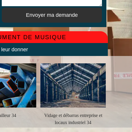
RUMENT DE MUSIQUE
 leur donner
illeur 34
Vidage et débarras entreprise et
Débarra
locaux industriel 34