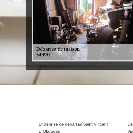
Entreprise de débarras Saint Vincent
Dé
D Olargues
Vi