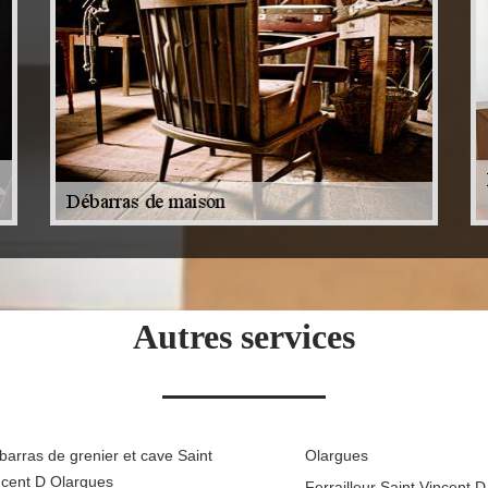
Autres services
barras de grenier et cave Saint
Olargues
ncent D Olargues
Ferrailleur Saint Vincent 