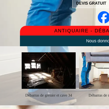
DEVIS GRATUIT
ANTIQUAIRE - DÉB
Nous donnon
ement 34
Débarras de grenier et cave 34
Débarras de 