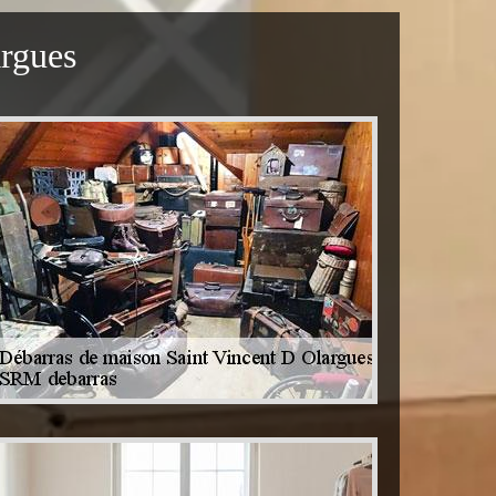
argues