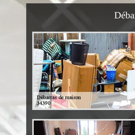
Débar