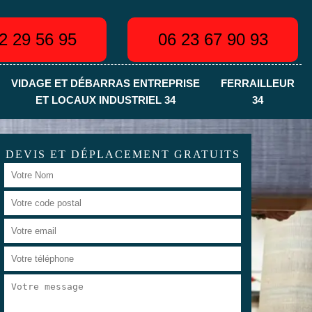
2 29 56 95
06 23 67 90 93
VIDAGE ET DÉBARRAS ENTREPRISE
FERRAILLEUR
ET LOCAUX INDUSTRIEL 34
34
DEVIS ET DÉPLACEMENT GRATUITS