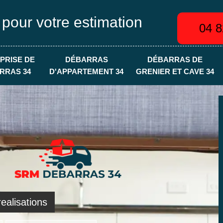
 pour votre estimation
04 8
PRISE DE
DÉBARRAS
DÉBARRAS DE
RRAS 34
D'APPARTEMENT 34
GRENIER ET CAVE 34
ealisations