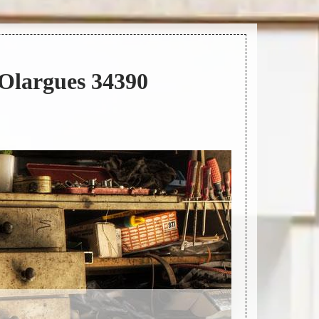
 Olargues 34390