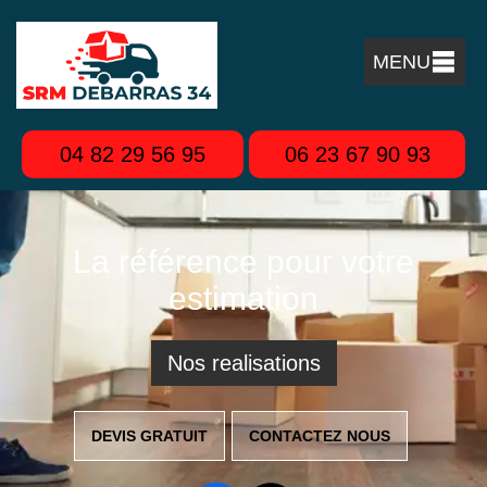
MENU
04 82 29 56 95
06 23 67 90 93
La référence pour votre
estimation
Nos realisations
DEVIS GRATUIT
CONTACTEZ NOUS