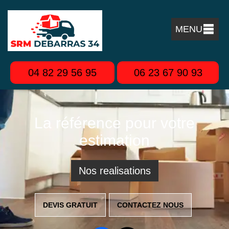
MENU
04 82 29 56 95
06 23 67 90 93
La référence pour votre
estimation
Nos realisations
DEVIS GRATUIT
CONTACTEZ NOUS