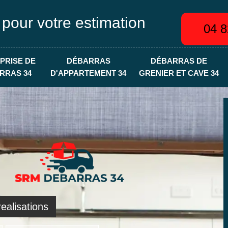
 pour votre estimation
04 8
PRISE DE
DÉBARRAS
DÉBARRAS DE
RRAS 34
D'APPARTEMENT 34
GRENIER ET CAVE 34
ealisations