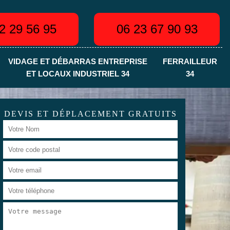
2 29 56 95
06 23 67 90 93
VIDAGE ET DÉBARRAS ENTREPRISE
FERRAILLEUR
ET LOCAUX INDUSTRIEL 34
34
DEVIS ET DÉPLACEMENT GRATUITS