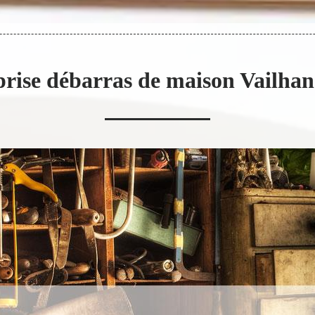
prise débarras de maison Vailhan