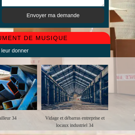
RUMENT DE MUSIQUE
 leur donner
illeur 34
Vidage et débarras entreprise et
Débarra
locaux industriel 34