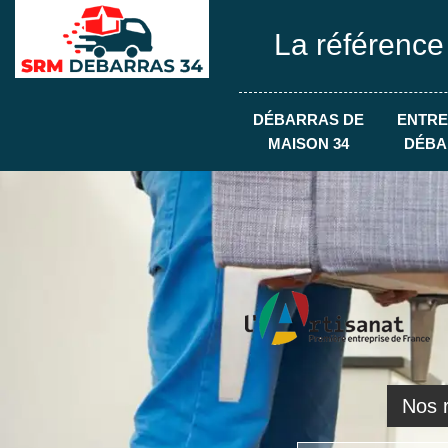
La référence
DÉBARRAS DE
ENTRE
MAISON 34
DÉBA
Nos r