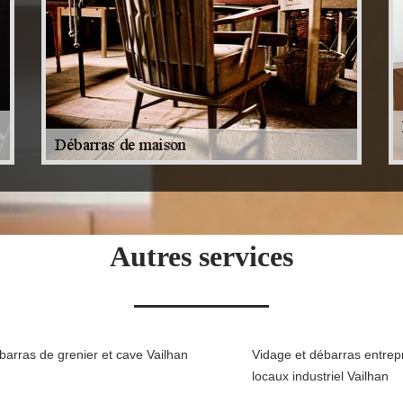
Autres services
barras de grenier et cave Vailhan
Vidage et débarras entrepr
locaux industriel Vailhan