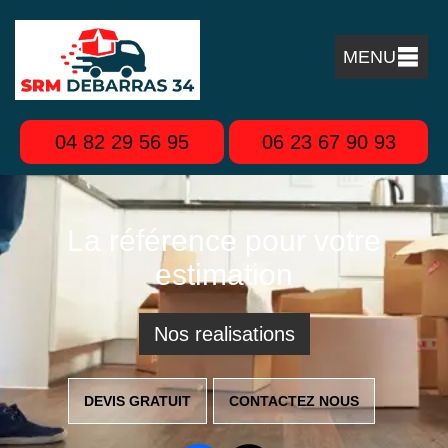
MENU
04 82 29 56 95
06 23 67 90 93
La référence pour votre
estimation
Nos realisations
DEVIS GRATUIT
CONTACTEZ NOUS