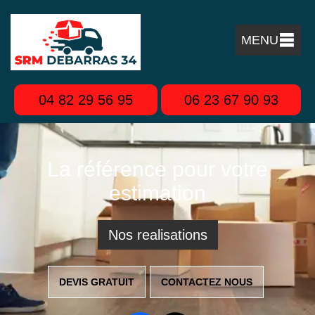
MENU
04 82 29 56 95
06 23 67 90 93
La référence pour votre
estimation
Nos realisations
DEVIS GRATUIT
CONTACTEZ NOUS