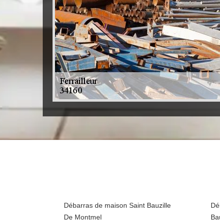
Débarras de maison Saint Bauzille
Dé
De Montmel
Ba