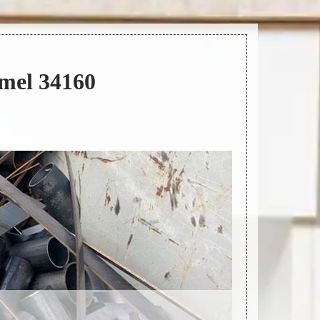
tmel 34160