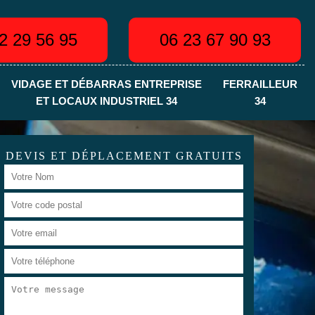
2 29 56 95
06 23 67 90 93
VIDAGE ET DÉBARRAS ENTREPRISE
FERRAILLEUR
ET LOCAUX INDUSTRIEL 34
34
DEVIS ET DÉPLACEMENT GRATUITS