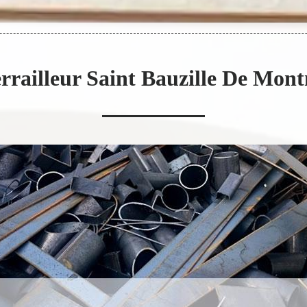
errailleur Saint Bauzille De Mon