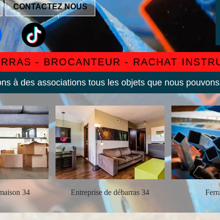
CONTACTEZ NOUS
ARRAS - BROCANTEUR - RACHAT INST
s à des associations tous les objets que nous pouvons
maison 34
Entreprise de débarras 34
Ferra