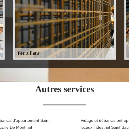
Autres services
barras d'appartement Saint
Vidage et débarras entrepr
uzille De Montmel
locaux industriel Saint Bau