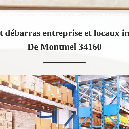
t débarras entreprise et locaux i
De Montmel 34160