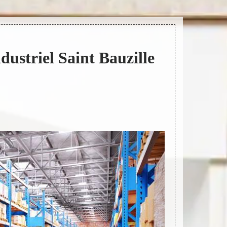
ndustriel Saint Bauzille