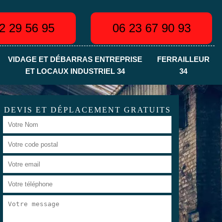
2 29 56 95
06 23 67 90 93
VIDAGE ET DÉBARRAS ENTREPRISE
FERRAILLEUR
ET LOCAUX INDUSTRIEL 34
34
DEVIS ET DÉPLACEMENT GRATUITS