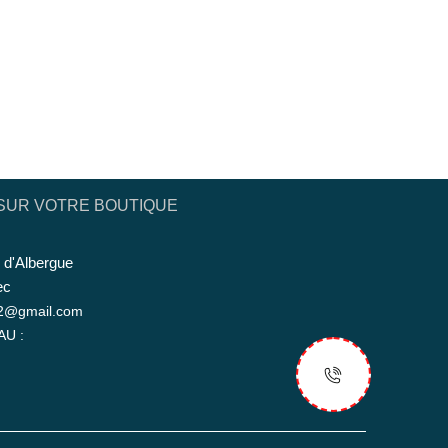
SUR VOTRE BOUTIQUE
 d'Albergue
ec
12@gmail.com
U :