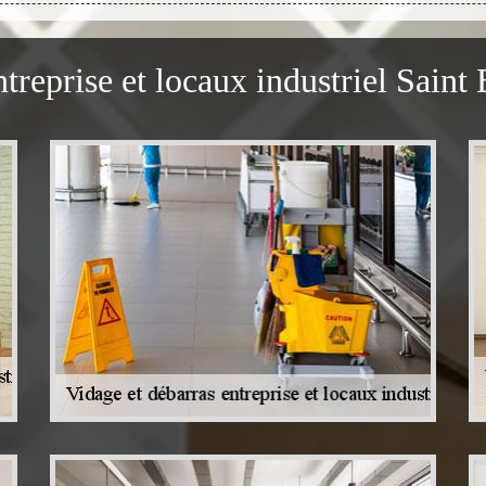
ntreprise et locaux industriel Sain