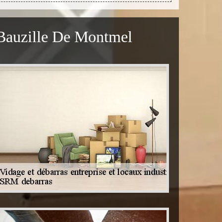
t Bauzille De Montmel