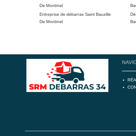
De Montmel
Ba
Entreprise de débarras Saint Bauzille
Dé
De Montmel
Ba
NAVI
RÉA
CO