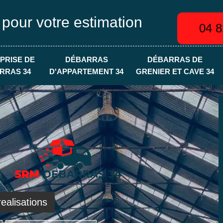
 pour votre estimation
04 8
PRISE DE
DÉBARRAS
DÉBARRAS DE
RRAS 34
D'APPARTEMENT 34
GRENIER ET CAVE 34
ealisations