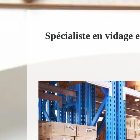
Spécialiste en vidage e