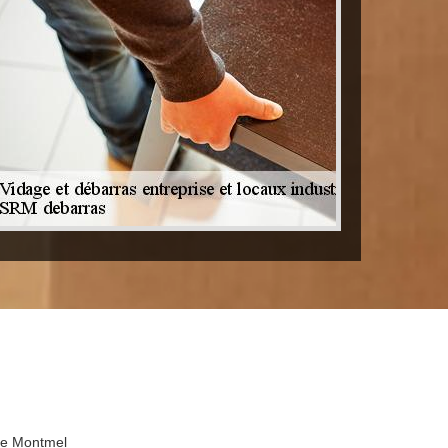
 De Montmel