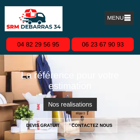
MENU
04 82 29 56 95
06 23 67 90 93
La référence pour votre
estimation
Nos realisations
DEVIS GRATUIT
CONTACTEZ NOUS